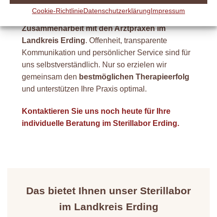
Darüber hinaus setzen wir auf eine
Cookie-Richtlinie
Datenschutzerklärung
Impressum
vertrauensvolle und langfristige
Zusammenarbeit mit den Arztpraxen im
Landkreis Erding
. Offenheit, transparente
Kommunikation und persönlicher Service sind für
uns selbstverständlich. Nur so erzielen wir
gemeinsam den
bestmöglichen Therapieerfolg
und unterstützen Ihre Praxis optimal.
Kontaktieren Sie uns noch heute für Ihre
individuelle Beratung im Sterillabor Erding.
Das bietet Ihnen unser Sterillabor
im Landkreis Erding