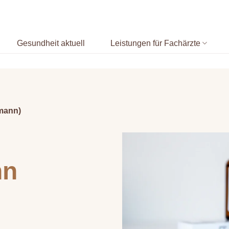
Gesundheit aktuell
Leistungen für Fachärzte
rmann)
nn