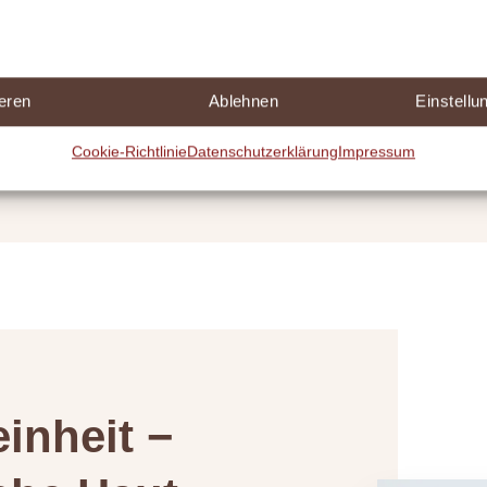
eren
Ablehnen
Einstell
Cookie-Richtlinie
Datenschutzerklärung
Impressum
inheit −