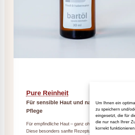
Pure Reinheit
Für sensible Haut und natürliche
Um Ihnen ein optima
zu speichern und/ode
Pflege
eingesetzt, die für d
die nur nach Ihrer Z
Für empfindliche Haut – ganz ohne Duftstoffe.
korrekt funktioniere
Diese besonders sanfte Rezeptur pflegt mit reinen