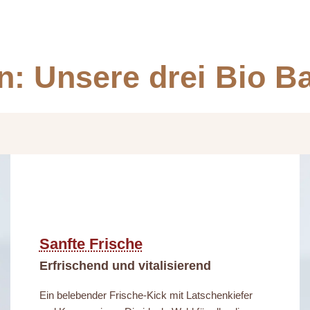
n: Unsere drei Bio Ba
Sanfte Frische
Erfrischend und vitalisierend
Ein belebender Frische-Kick mit Latschenkiefer