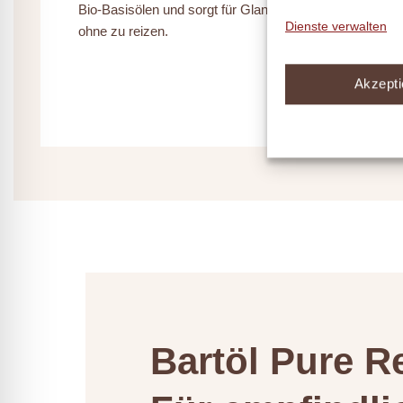
Bio-Basisölen und sorgt für Glanz und Struktur,
Dienste verwalten
ohne zu reizen.
Akzepti
Bartöl Pure Re