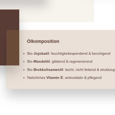
Ölkomposition
Bio-
Jojobaöl
: feuchtigkeitsspendend & beruhigend
Bio-
Mandelöl
: glättend & regenerierend
Bio-
Brokkolisamenöl
: leicht, nicht fettend & struktu
Natürliches
Vitamin E
: antioxidativ & pflegend