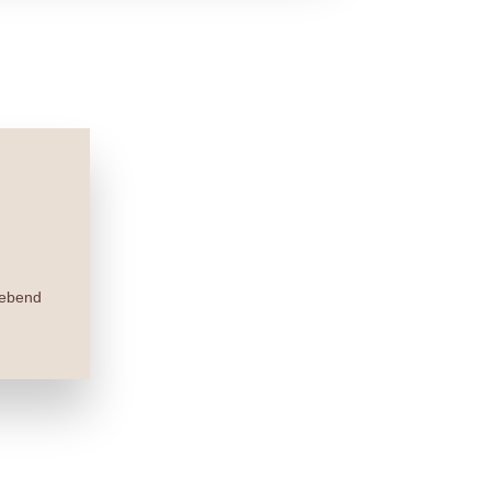
rgebend