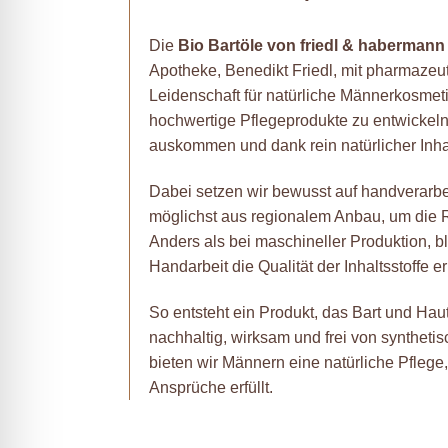
Die
Bio Bartöle von friedl & habermann
Apotheke, Benedikt Friedl, mit pharmaze
Leidenschaft für natürliche Männerkosmeti
hochwertige Pflegeprodukte zu entwickeln,
auskommen und dank rein natürlicher Inhal
Dabei setzen wir bewusst auf handverarbeit
möglichst aus regionalem Anbau, um die R
Anders als bei maschineller Produktion, b
Handarbeit die Qualität der Inhaltsstoffe e
So entsteht ein Produkt, das Bart und Haut s
nachhaltig, wirksam und frei von syntheti
bieten wir Männern eine natürliche Pflege,
Ansprüche erfüllt.