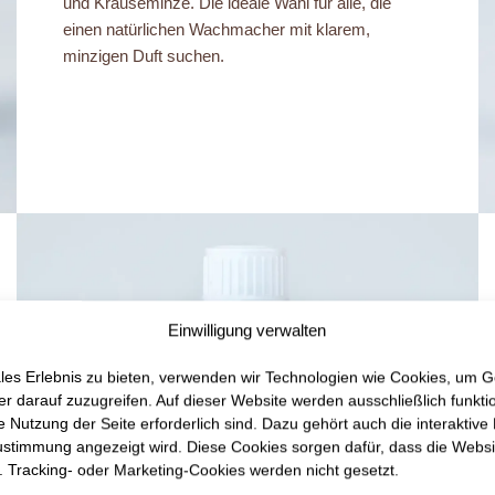
und Krauseminze. Die ideale Wahl für alle, die
einen natürlichen Wachmacher mit klarem,
minzigen Duft suchen.
Einwilligung verwalten
les Erlebnis zu bieten, verwenden wir Technologien wie Cookies, um G
r darauf zuzugreifen. Auf dieser Website werden ausschließlich funkti
ie Nutzung der Seite erforderlich sind. Dazu gehört auch die interaktive
ustimmung angezeigt wird. Diese Cookies sorgen dafür, dass die Websi
n. Tracking- oder Marketing-Cookies werden nicht gesetzt.