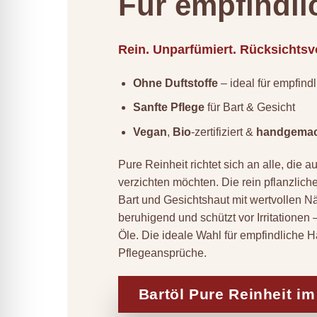
Für empfindli
Rein. Unparfümiert. Rücksichtsvo
Ohne Duftstoffe
– ideal für empfind
Sanfte Pflege
für Bart & Gesicht
Vegan
,
Bio
-zertifiziert &
handgemac
Pure Reinheit richtet sich an alle, die a
verzichten möchten. Die rein pflanzlich
Bart und Gesichtshaut mit wertvollen Näh
beruhigend und schützt vor Irritationen
Öle. Die ideale Wahl für empfindliche H
Pflegeansprüche.
Bartöl Pure Reinheit i