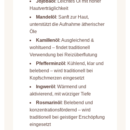
Jojobaöl
: Leichtes Öl mit hoher
Hautverträglichkeit
Mandelöl
: Sanft zur Haut,
unterstützt die Aufnahme ätherischer
Öle
Kamillenöl
: Ausgleichend &
wohltuend – findet traditionell
Verwendung bei Reizüberflutung
Pfefferminzöl
: Kühlend, klar und
belebend – wird traditionell bei
Kopfschmerzen eingesetzt
Ingweröl
: Wärmend und
aktivierend, mit würziger Tiefe
Rosmarinöl
: Belebend und
konzentrationsfördernd – wird
traditionell bei geistiger Erschöpfung
eingesetzt