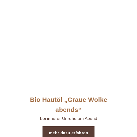
Bio Hautöl „Graue Wolke
abends“
bei innerer Unruhe am Abend
mehr dazu erfahren