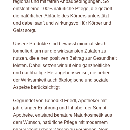
regional und mit fairen Anbaubedingungen. So
entsteht eine 100% natürliche Pflege, die gezielt
die natürlichen Abläufe des Körpers unterstützt
und dabei sanft und wirkungsvoll für Körper und
Geist sorgt.
Unsere Produkte sind bewusst minimalistisch
formuliert, um nur die wirksamsten Zutaten zu
nutzen, die einen positiven Beitrag zur Gesundheit
leisten. Dabei setzen wir auf eine ganzheitliche
und nachhaltige Herangehensweise, die neben
der Wirksamkeit auch ökologische und soziale
Aspekte berücksichtigt.
Gegründet von Benedikt Friedl, Apotheker mit
jahrelanger Erfahrung und Inhaber der Sempt
Apotheke, entstand
be
nature Naturkosmetik aus
dem Wunsch, natürliche Pflege mit modernem
pharmazeutischem Wissen zu verbinden. Sein