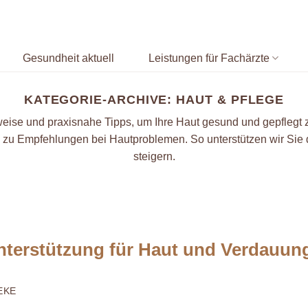
Gesundheit aktuell
Leistungen für Fachärzte
KATEGORIE-ARCHIVE:
HAUT & PFLEGE
eise und praxisnahe Tipps, um Ihre Haut gesund und gepflegt zu
n zu Empfehlungen bei Hautproblemen. So unterstützen wir Sie 
steigern.
Unterstützung für Haut und Verdauun
EKE