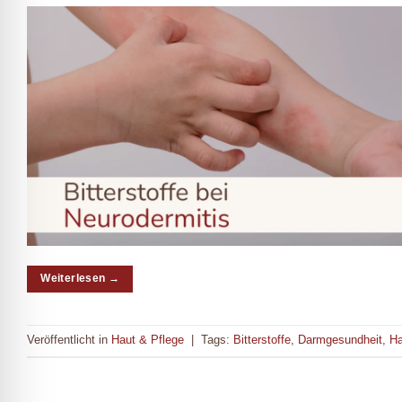
Weiterlesen
→
Veröffentlicht in
Haut & Pflege
|
Tags:
Bitterstoffe
,
Darmgesundheit
,
Ha