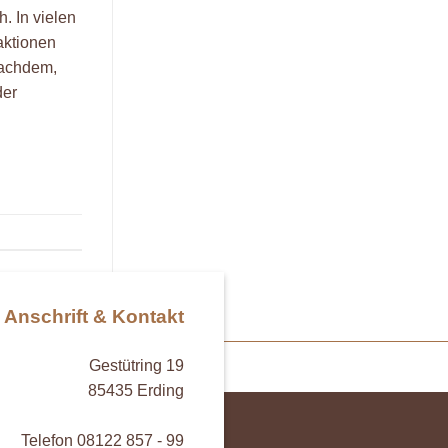
. In vielen
aktionen
nachdem,
der
Anschrift & Kontakt
Gestütring 19
85435 Erding
Telefon 08122 857 - 99