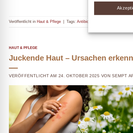
Akzepti
Veröffentlicht in
Haut & Pflege
|
Tags:
Antibiotika
,
Hautgesundheit
,
Lic
HAUT & PFLEGE
Juckende Haut – Ursachen erkenn
VERÖFFENTLICHT AM 24. OKTOBER 2025 VON SEMPT 