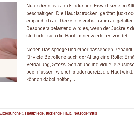
Neurodermitis kann Kinder und Erwachsene im Allt
beschäftigen. Die Haut ist trocken, gerötet, juckt od
empfindlich auf Reize, die vorher kaum aufgefallen
Besonders belastend wird es, wenn der Juckreiz d
stört oder sich die Haut immer wieder entzündet.
Neben Basispflege und einer passenden Behandlu
für viele Betroffene auch der Alltag eine Rolle: Ern
Verdauung, Stress, Schlaf und individuelle Auslös
beeinflussen, wie ruhig oder gereizt die Haut wirkt. 
können dabei helfen, …
utgesundheit
,
Hautpflege
,
juckende Haut
,
Neurodermitis