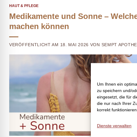
HAUT & PFLEGE
Medikamente und Sonne – Welche A
machen können
VERÖFFENTLICHT AM 18. MAI 2026 VON SEMPT APOTH
Um Ihnen ein optima
zu speichern und/ode
eingesetzt, die für d
die nur nach Ihrer Z
korrekt funktioniere
Dienste verwalten